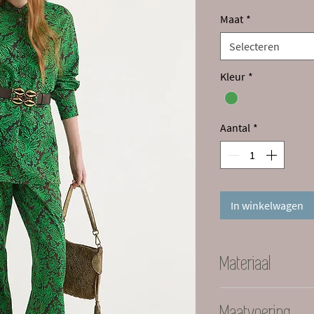
prijs
Maat
*
Selecteren
Kleur
*
Aantal
*
In winkelwagen
Materiaal
100% Cotton
Maatvoering