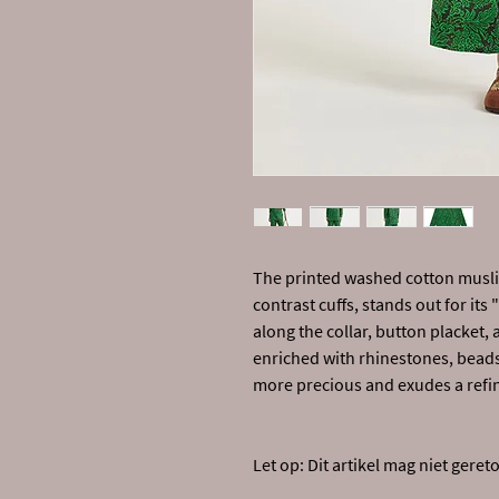
The printed washed cotton muslin
contrast cuffs, stands out for its
along the collar, button placket, 
enriched with rhinestones, beads
more precious and exudes a refine
Let op: Dit artikel mag niet ger