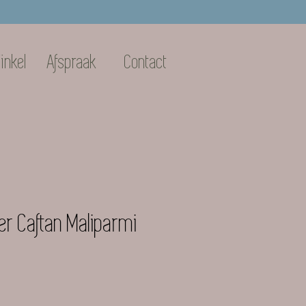
inkel
Afspraak
Contact
er Caftan Maliparmi
e
Verkoopprijs