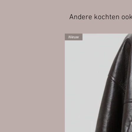
Andere kochten oo
Nieuw