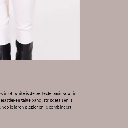
in off white is de perfecte basic voor in
lastieken taille band, strikdetail en is
 heb je jaren plezier en je combineert