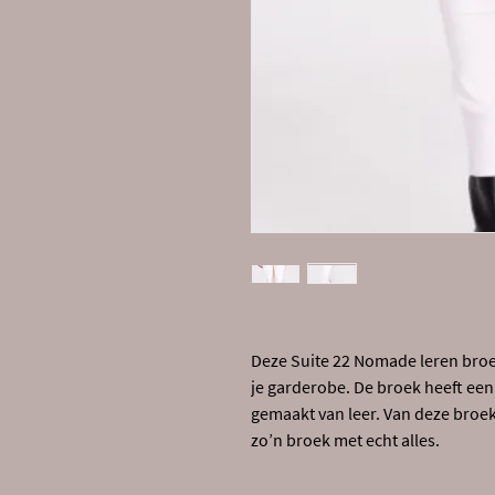
Deze Suite 22 Nomade leren broek 
je garderobe. De broek heeft een e
gemaakt van leer. Van deze broek
zo’n broek met echt alles.