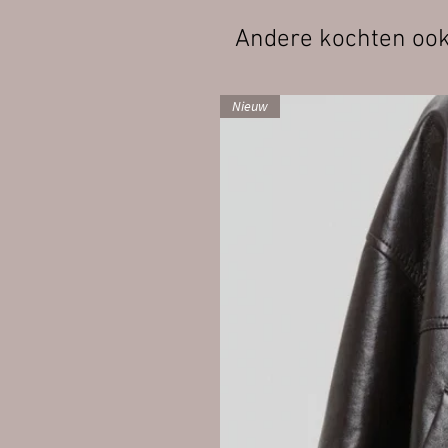
Andere kochten oo
Nieuw